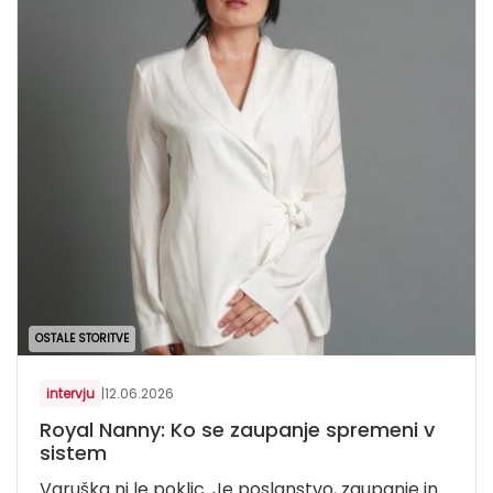
OSTALE STORITVE
intervju
|
12.06.2026
Royal Nanny: Ko se zaupanje spremeni v
sistem
Varuška ni le poklic. Je poslanstvo, zaupanje in