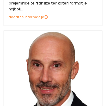
prejemnike te franšize ter kateri format je
najbolj...
dodatne informacije