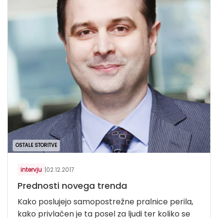
OSTALE STORITVE
intervju
|
02.12.2017
Prednosti novega trenda
Kako poslujejo samopostrežne pralnice perila,
kako privlačen je ta posel za ljudi ter koliko se