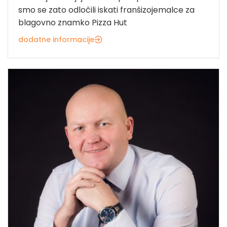
smo se zato odločili iskati franšizojemalce za
blagovno znamko Pizza Hut
dodatne informacije