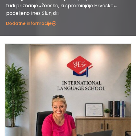
tudi priznanje »Ženske, ki spreminjajo Hrvaško«,
podeljeno Ines Slunjski.
Dodatne informacije