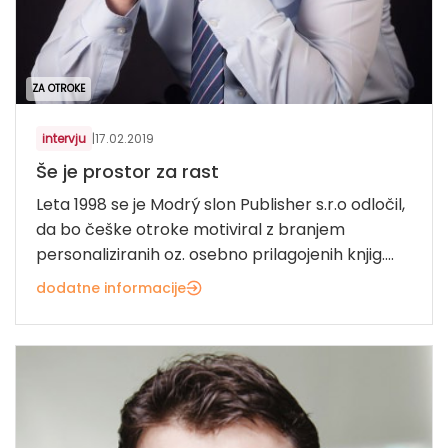
ZA OTROKE
intervju
|
17.02.2019
Še je prostor za rast
Leta 1998 se je Modrý slon Publisher s.r.o odločil,
da bo češke otroke motiviral z branjem
personaliziranih oz. osebno prilagojenih knjig....
dodatne informacije