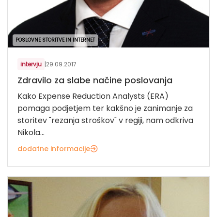
POSLOVNE STORITVE IN INTERNET
intervju
|
29.09.2017
Zdravilo za slabe načine poslovanja
Kako Expense Reduction Analysts (ERA)
pomaga podjetjem ter kakšno je zanimanje za
storitev "rezanja stroškov" v regiji, nam odkriva
Nikola...
dodatne informacije