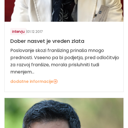
intervju
|
01.12.2017
Dober nasvet je vreden zlata
Poslovanje skozi franšizing prinaša mnogo
prednosti. Vseeno pa bi podjetja, pred odločitvijo
za razvoj franšize, morala prisluhniti tudi
mnenjem...
dodatne informacije