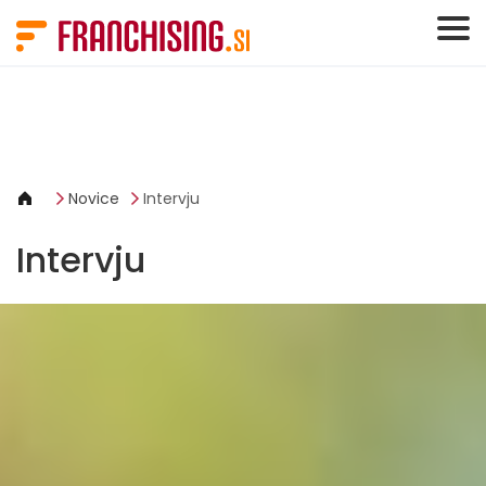
Cookies management panel
Novice
Intervju
Intervju