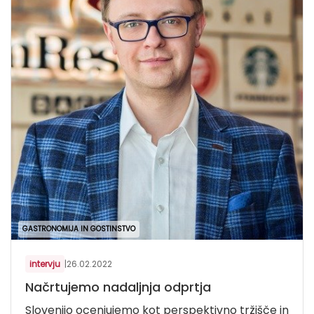
GASTRONOMIJA IN GOSTINSTVO
intervju
|
26.02.2022
Načrtujemo nadaljnja odprtja
Slovenijo ocenjujemo kot perspektivno tržišče in