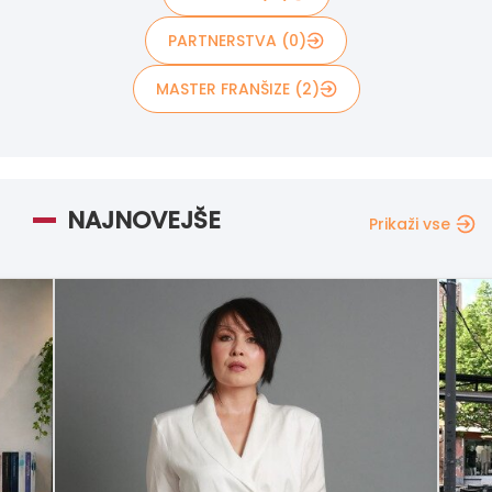
PARTNERSTVA (0)
MASTER FRANŠIZE (2)
NAJNOVEJŠE
Prikaži vse