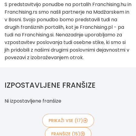
S predstavitvijo ponudbe na portalih Franchising.hu in
Franchising.rs smo našli partnerje na Madžarskem in
v Bosni. Svojo ponudbo bomo predstavili tudi na
drugih franšiznih portalih, kot je Franchising.pl - pa
tudi na Franchising.si. Nenazadnje uporabljamo za
vzpostavitev poslovanja tudi osebne stike, ki smo si
jih pridobili z našimi drugimi poslovnimi dejavnostmi v
povezavi z izobraževanjem otrok.
IZPOSTAVLJENE FRANŠIZE
Ni izpostavljene franšize
PRIKAŽI VSE (17)
FRANŠIZE (15)