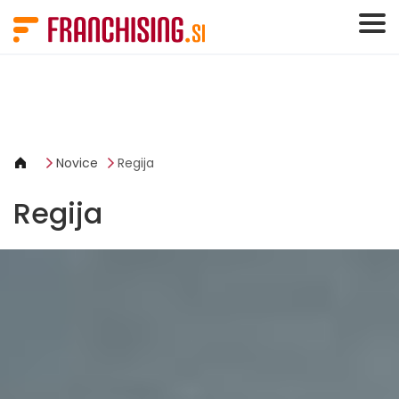
Cookies management panel
Novice
Regija
Regija