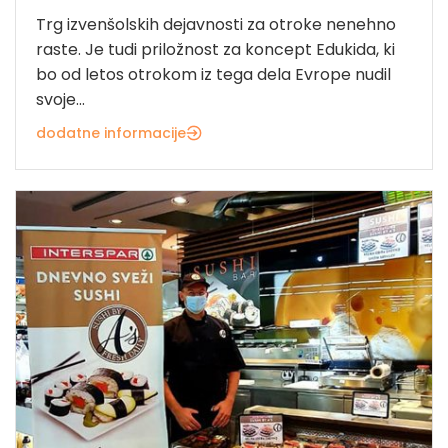
Trg izvenšolskih dejavnosti za otroke nenehno
raste. Je tudi priložnost za koncept Edukida, ki
bo od letos otrokom iz tega dela Evrope nudil
svoje...
dodatne informacije