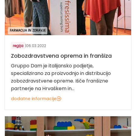
FARMACIJA IN ZDRAVJE
regija
|
06.03.2022
Zobozdravstvena oprema in franšiza
Gruppo Dam je italijansko podjetje,
specializirano za proizvodnjo in distribucijo
zobozdravstvene opreme. Išče franšizne
partnerje na Hrvaškem in...
dodatne informacije