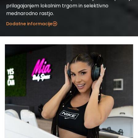
prilagajanjem lokalnim trgom in selektivno
mednarodno rastjo.
Dodatne informacije