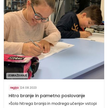
IZOBRAŽEVANJE
regija
|
24.08.2023
Hitro branje in pametno poslovanje
»Šola hitrega branja in modrega učenja« vstopi