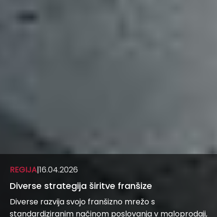
REGIJA
|
16.04.2026
Diverse strategija širitve franšize
Diverse razvija svojo franšizno mrežo s
standardiziranim načinom poslovanja v maloprodaji,