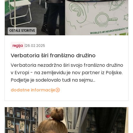
OSTALE STORITVE
regija
|
26.02.2025
Verbatoria širi franšizno družino
Verbatoria nezadržno širi svojo franšizno družino
v Evropi - na zemljevidu je nov partner iz Poljske.
Podjetje je sodelovalo tudi na sejmu...
dodatne informacije