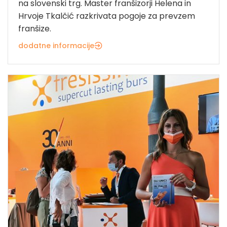
na slovenski trg. Master franšizorji Helena in
Hrvoje Tkalčić razkrivata pogoje za prevzem
franšize.
dodatne informacije