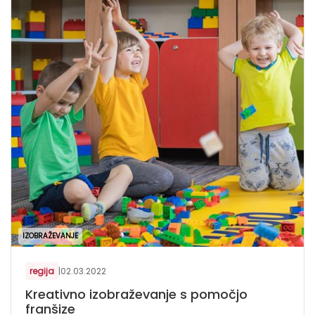
IZOBRAŽEVANJE
regija
|
02.03.2022
Kreativno izobraževanje s pomočjo
franšize