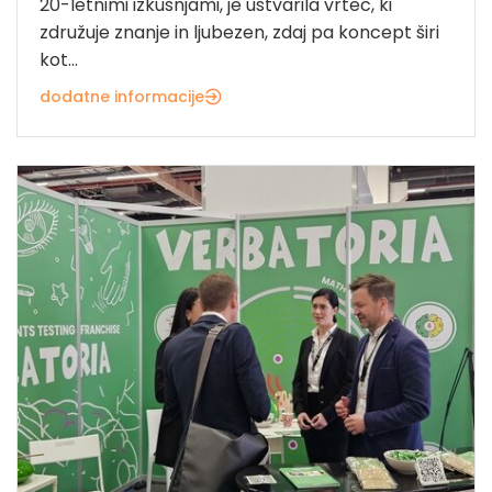
20-letnimi izkušnjami, je ustvarila vrtec, ki
združuje znanje in ljubezen, zdaj pa koncept širi
kot...
dodatne informacije