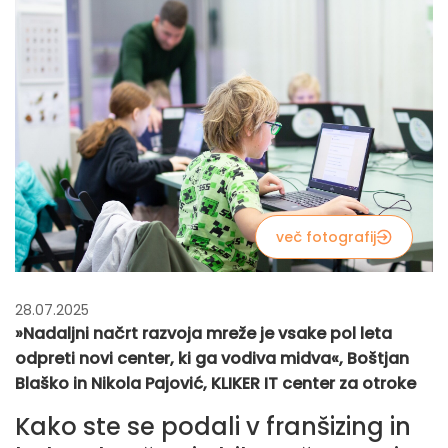
več fotografij
28.07.2025
»Nadaljni načrt razvoja mreže je vsake pol leta
odpreti novi center, ki ga vodiva midva«, Boštjan
Blaško in Nikola Pajović, KLIKER IT center za otroke
Kako ste se podali v franšizing in