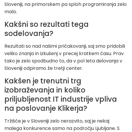
Sloveniji, na primorskem pa sploh programiranja zelo
malo.
Kakšni so rezultati tega
sodelovanja?
Rezultati so nad našimi pričakovanji, saj smo pridobili
veliko znanja in izkušenj v precej kratkem času. Prav
tako je zelo spodbudno to, da v pol leta delovanja v
Sloveniji odpiramo že tretji center.
Kakšen je trenutni trg
izobraževanja in koliko
priljubljenost IT industrije vpliva
na poslovanje Klikerja?
Tržišče je v Sloveniji zelo nerazvito, saj je nekaj
malega konkurence samo na področju Ljubljane. S