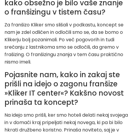
kako obsežno je bilo vaše znanje
o franšizingu v tistem času?
Za franšizo Kliker smo slišali v podkastu, koncept se
nam je zdel odličen in odločili smo se, da se bomo o
Klikerju bolj pozanimali. Po več pogovorih in tudi
srečanju z lastnikoma smo se odločili, da gremo v
frašizing. O franšizingu znanja v tem času praktično
nismo imeli.
Pojasnite nam, kako in zakaj ste
prišli na idejo o zagonu franšize
»Kliker IT center«? Kakšno novost
prinaša ta koncept?
Na idejo smo prišli, ker smo hoteli delati nekaj svojega
in v domači kraj pripeljati nekaj novega, ki pa bi bilo
hkrati družbeno koristno. Prinaša noviteto, saj je v