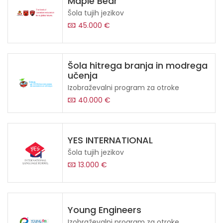
Maple Bear
Šola tujih jezikov
45.000 €
Šola hitrega branja in modrega
učenja
Izobraževalni program za otroke
40.000 €
YES INTERNATIONAL
Šola tujih jezikov
13.000 €
Young Engineers
Izobraževalni program za otroke