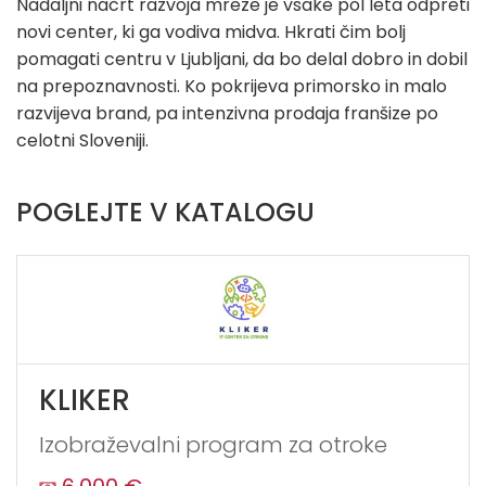
Nadaljni načrt razvoja mreže je vsake pol leta odpreti
novi center, ki ga vodiva midva. Hkrati čim bolj
pomagati centru v Ljubljani, da bo delal dobro in dobil
na prepoznavnosti. Ko pokrijeva primorsko in malo
razvijeva brand, pa intenzivna prodaja franšize po
celotni Sloveniji.
POGLEJTE V KATALOGU
KLIKER
Izobraževalni program za otroke