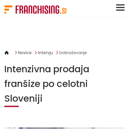
Cookies management panel
Novice
Intervju
Izobraževanje
Intenzivna prodaja
franšize po celotni
Sloveniji