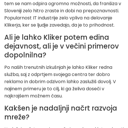
tem se nam odpira ogromno možnosti, da franšiza v
Sloveniji zelo hitro zraste in dobi na prepoznavnosti.
Popularnost IT industrije zelo vpliva na delovanje
Klikerja, ker se ljudje zavedajo, da je to prihodnost.
Ali je lahko Kliker potem edina
dejavnost, ali je v večini primerov
dopolnilna?
Po naših trenutnih izkušnjah je lahko Kliker redna
služba, saj z odprtjem svojega centra ter dobro
reklamo in dobrim odzivom lahko zaslužiš dovolj. V
najinem primeru je to cilj, ki ga želiva doseči v
najkrajšem možnem času.
Kakšen je nadaljnji načrt razvoja
mreže?