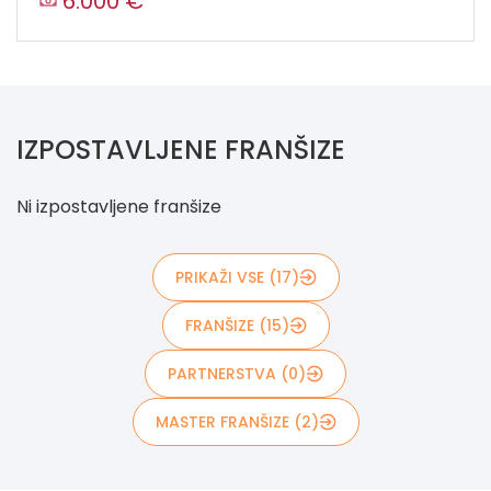
6.000 €
IZPOSTAVLJENE FRANŠIZE
Ni izpostavljene franšize
PRIKAŽI VSE (17)
FRANŠIZE (15)
PARTNERSTVA (0)
MASTER FRANŠIZE (2)