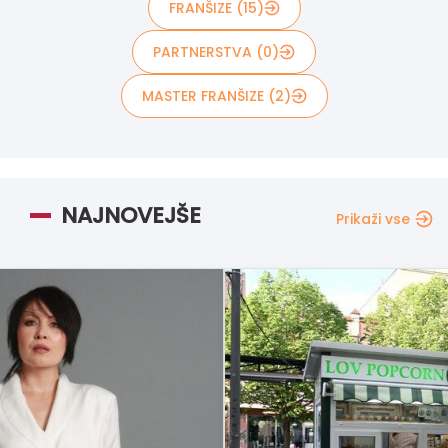
FRANŠIZE (15)
PARTNERSTVA (0)
MASTER FRANŠIZE (2)
NAJNOVEJŠE
Prikaži vse