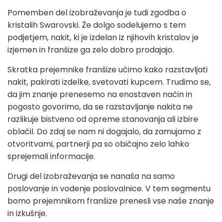
Pomemben del izobraževanja je tudi zgodba o
kristalih Swarovski. Že dolgo sodelujemo s tem
podjetjem, nakit, ki je izdelan iz njihovih kristalov je
izjemen in franšize ga zelo dobro prodajajo.
Skratka prejemnike franšize učimo kako razstavljati
nakit, pakirati izdelke, svetovati kupcem. Trudimo se,
da jim znanje prenesemo na enostaven način in
pogosto govorimo, da se razstavljanje nakita ne
razlikuje bistveno od opreme stanovanja ali izbire
oblačil. Do zdaj se nam ni dogajalo, da zamujamo z
otvoritvami, partnerji pa so običajno zelo lahko
sprejemali informacije.
Drugi del izobraževanja se nanaša na samo
poslovanje in vodenje poslovalnice. V tem segmentu
bomo prejemnikom franšize prenesli vse naše znanje
in izkušnje.