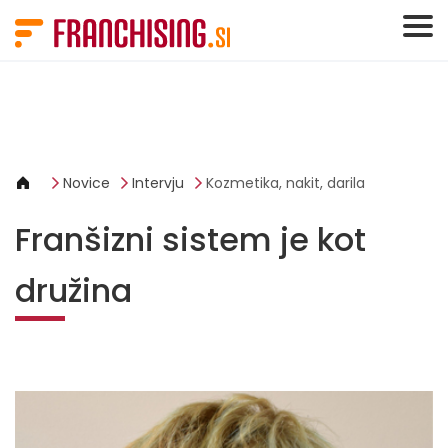
Cookies management panel
Novice
Intervju
Kozmetika, nakit, darila
Franšizni sistem je kot
družina