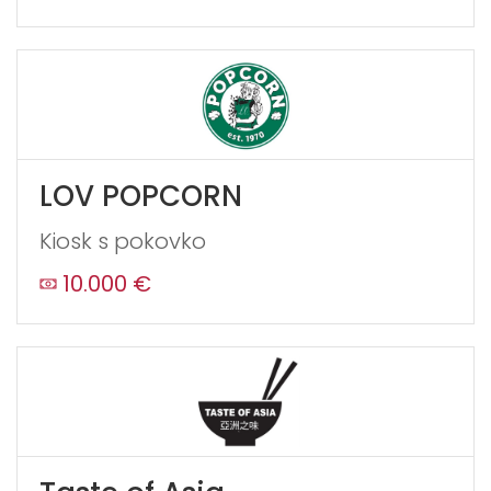
LOV POPCORN
Kiosk s pokovko
10.000 €