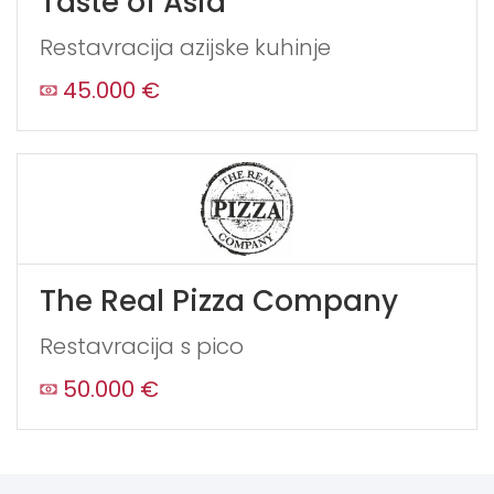
Taste of Asia
Restavracija azijske kuhinje
45.000 €
The Real Pizza Company
Restavracija s pico
50.000 €