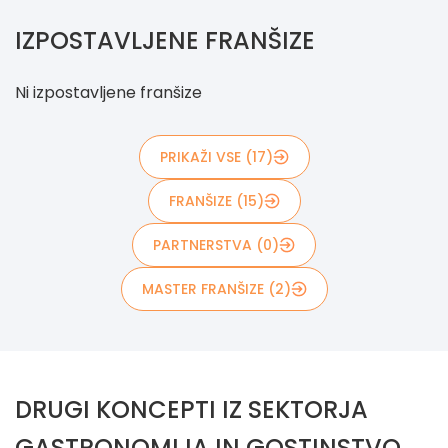
IZPOSTAVLJENE FRANŠIZE
Ni izpostavljene franšize
PRIKAŽI VSE (17)
FRANŠIZE (15)
PARTNERSTVA (0)
MASTER FRANŠIZE (2)
DRUGI KONCEPTI IZ SEKTORJA
GASTRONOMIJA IN GOSTINSTVO