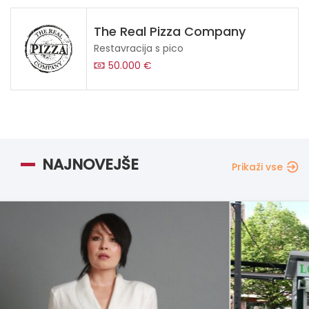
The Real Pizza Company
Restavracija s pico
50.000 €
NAJNOVEJŠE
Prikaži vse