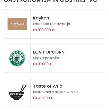
Koykan
Fast food restavracija
100.000 €
LOV POPCORN
Kiosk s pokovko
10.000 €
Taste of Asia
Restavracija azijske kuhinje
45.000 €