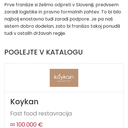
Prve franšize si želimo odpreti v Sloveniji, predvsem
zaradi logistike in pravno formalnih zahtev. To bi bilo
najbolj enostavno tudi zaradi podpore. Je pa naš
sistem dobro dodelan, zato bi franšizo takoj ponudili
tudi v ostalih državah regije.
POGLEJTE V KATALOGU
Koykan
Fast food restavracija
100.000 €