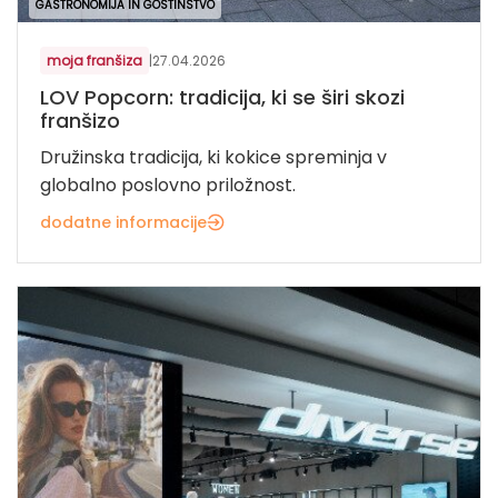
GASTRONOMIJA IN GOSTINSTVO
moja franšiza
|
27.04.2026
LOV Popcorn: tradicija, ki se širi skozi
franšizo
Družinska tradicija, ki kokice spreminja v
globalno poslovno priložnost.
dodatne informacije