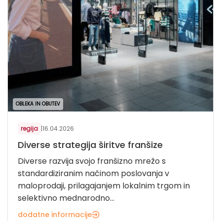
OBLEKA IN OBUTEV
regija
|
16.04.2026
Diverse strategija širitve franšize
Diverse razvija svojo franšizno mrežo s
standardiziranim načinom poslovanja v
maloprodaji, prilagajanjem lokalnim trgom in
selektivno mednarodno...
dodatne informacije