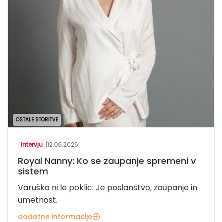
OSTALE STORITVE
intervju
|
12.06.2026
Royal Nanny: Ko se zaupanje spremeni v
sistem
Varuška ni le poklic. Je poslanstvo, zaupanje in
umetnost.
dodatne informacije