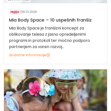
regija
|
26.01.2026
Mia Body Space – 10 uspešnih franšiz
Mia Body Space je franšizni koncept za
oblikovanje telesa z jasno opredeljenimi
programi in protokoli ter močno podporo
partnerjem za varen razvoj...
dodatne informacije