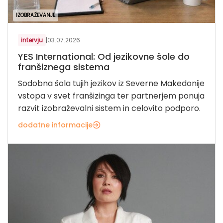
IZOBRAŽEVANJE
intervju
|
03.07.2026
YES International: Od jezikovne šole do
franšiznega sistema
Sodobna šola tujih jezikov iz Severne Makedonije
vstopa v svet franšizinga ter partnerjem ponuja
razvit izobraževalni sistem in celovito podporo.
dodatne informacije