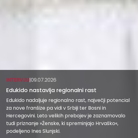
INTERVJU
|
09.07.2026
Edukido nastavlja regionalni rast
Edukido nadaljuje regionalno rast, največji potencial
za nove franšize pa vidi v Srbiji ter Bosni in
Hercegovini. Leto velikih prebojev je zaznamovalo
tudi priznanje »Ženske, ki spreminjajo Hrvaško«,
podeljeno Ines Slunjski.