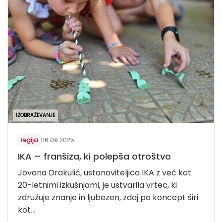
IZOBRAŽEVANJE
regija
|
16.09.2025
IKA – franšiza, ki polepša otroštvo
Jovana Drakulić, ustanoviteljica IKA z več kot
20-letnimi izkušnjami, je ustvarila vrtec, ki
združuje znanje in ljubezen, zdaj pa koncept širi
kot...