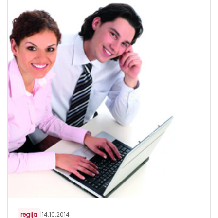
regija
|
14.10.2014