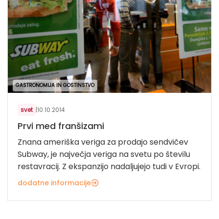
GASTRONOMIJA IN GOSTINSTVO
svet
|
10.10.2014
Prvi med franšizami
Znana ameriška veriga za prodajo sendvičev
Subway, je največja veriga na svetu po številu
restavracij. Z ekspanzijo nadaljujejo tudi v Evropi.
dodatne informacije