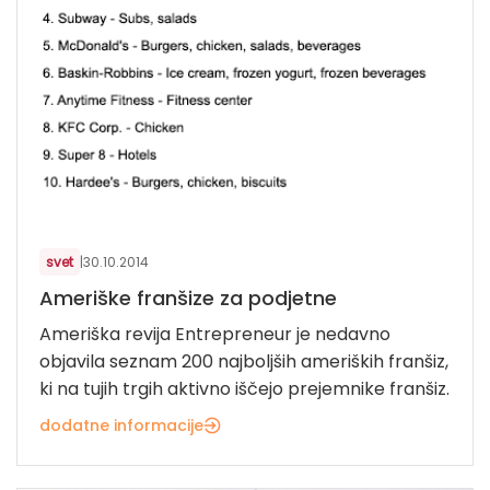
svet
|
30.10.2014
Ameriške franšize za podjetne
Ameriška revija Entrepreneur je nedavno
objavila seznam 200 najboljših ameriških franšiz,
ki na tujih trgih aktivno iščejo prejemnike franšiz.
dodatne informacije