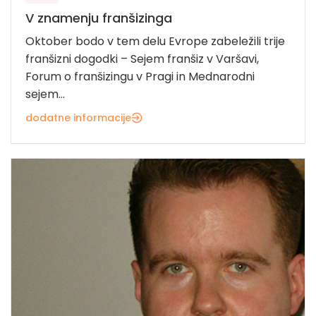
V znamenju franšizinga
Oktober bodo v tem delu Evrope zabeležili trije
franšizni dogodki – Sejem franšiz v Varšavi,
Forum o franšizingu v Pragi in Mednarodni
sejem...
dodatne informacije