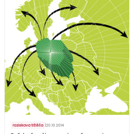
raziskava tržišča
|
20.10.2014