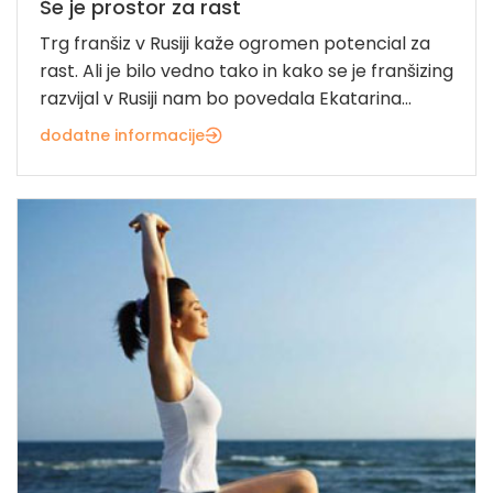
Še je prostor za rast
Trg franšiz v Rusiji kaže ogromen potencial za
rast. Ali je bilo vedno tako in kako se je franšizing
razvijal v Rusiji nam bo povedala Ekatarina...
dodatne informacije