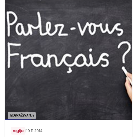
IZOBRAŽEVANJE
regija
|
19.11.2014