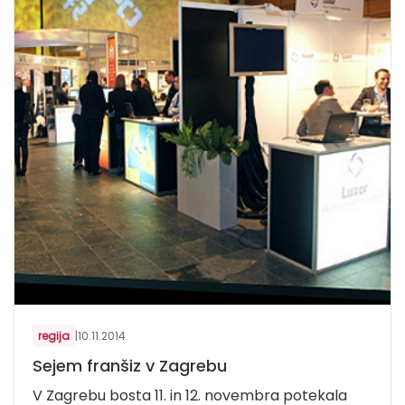
regija
|
10.11.2014
Sejem franšiz v Zagrebu
V Zagrebu bosta 11. in 12. novembra potekala