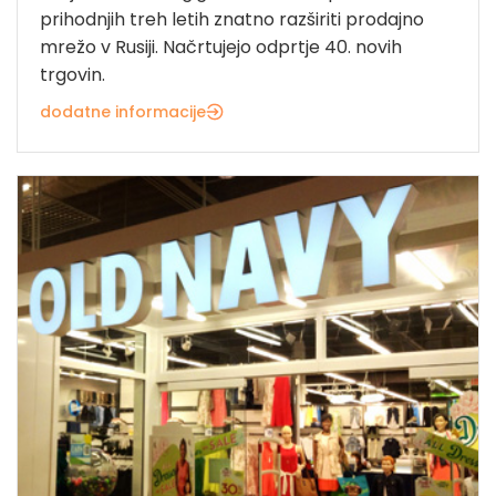
prihodnjih treh letih znatno razširiti prodajno
mrežo v Rusiji. Načrtujejo odprtje 40. novih
trgovin.
dodatne informacije