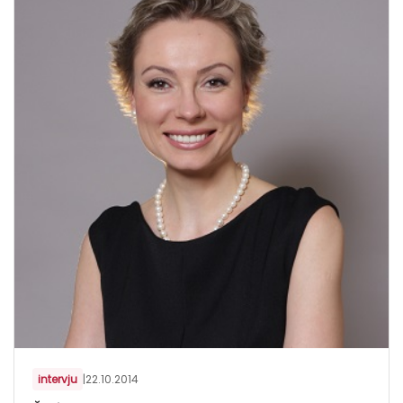
intervju
|
22.10.2014