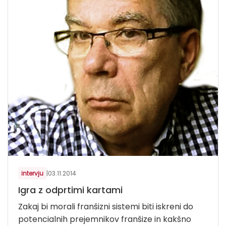
intervju
|
03.11.2014
Igra z odprtimi kartami
Zakaj bi morali franšizni sistemi biti iskreni do
potencialnih prejemnikov franšize in kakšno