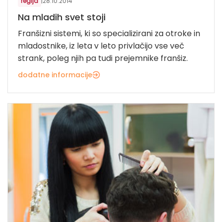
regija
|
28.10.2014
Na mladih svet stoji
Franšizni sistemi, ki so specializirani za otroke in
mladostnike, iz leta v leto privlačijo vse več
strank, poleg njih pa tudi prejemnike franšiz.
dodatne informacije