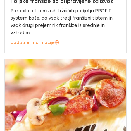
Poljske franšize so pripravljene za izvoz
Poročilo o franšiznih tržiščih podjetja PROFIT
system kaže, da vsak tretji franšizni sistem in
vsak drugi prejemnik franšize iz srednje in
vzhodne...
dodatne informacije