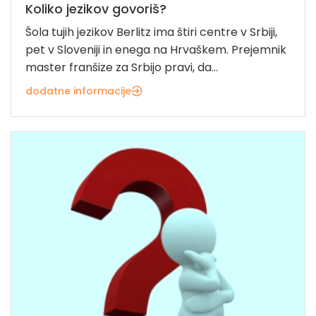
Koliko jezikov govoriš?
Šola tujih jezikov Berlitz ima štiri centre v Srbiji,
pet v Sloveniji in enega na Hrvaškem. Prejemnik
master franšize za Srbijo pravi, da...
dodatne informacije