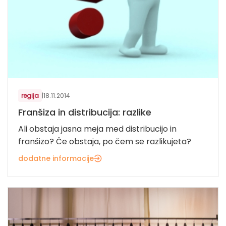
regija
|
18.11.2014
Franšiza in distribucija: razlike
Ali obstaja jasna meja med distribucijo in
franšizo? Če obstaja, po čem se razlikujeta?
dodatne informacije