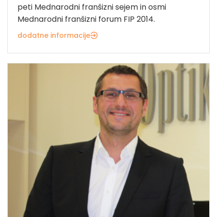
peti Mednarodni franšizni sejem in osmi
Mednarodni franšizni forum FIP 2014.
dodatne informacije