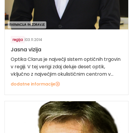
FARMACIJA IN ZDRAVJE
regija
|
03.11.2014
Jasna vizija
Optika Clarus je največji sistem optičnih trgovin
v regiji. V tej verigi zdaj deluje deset optik,
vključno z največjim okulističnim centrom v...
dodatne informacije