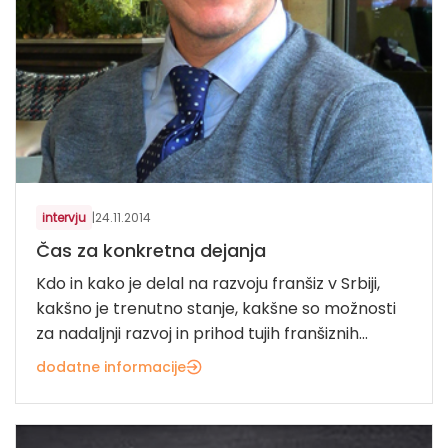
intervju
|
24.11.2014
Čas za konkretna dejanja
Kdo in kako je delal na razvoju franšiz v Srbiji,
kakšno je trenutno stanje, kakšne so možnosti
za nadaljnji razvoj in prihod tujih franšiznih...
dodatne informacije