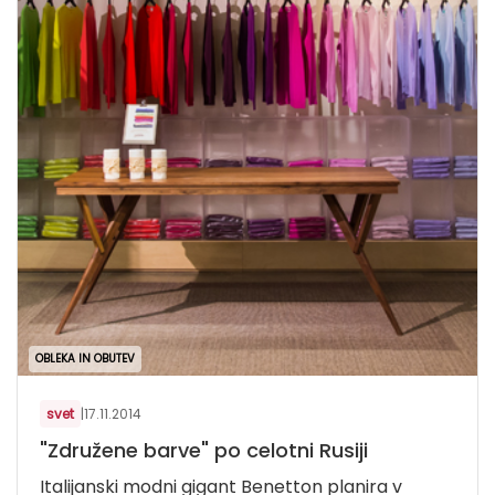
OBLEKA IN OBUTEV
svet
|
17.11.2014
"Združene barve" po celotni Rusiji
Italijanski modni gigant Benetton planira v