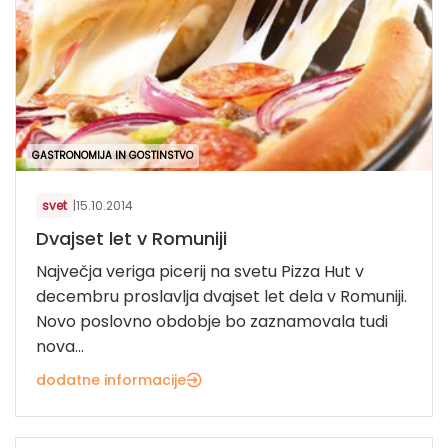
GASTRONOMIJA IN GOSTINSTVO
svet
|
15.10.2014
Dvajset let v Romuniji
Največja veriga picerij na svetu Pizza Hut v
decembru proslavlja dvajset let dela v Romuniji.
Novo poslovno obdobje bo zaznamovala tudi
nova...
dodatne informacije