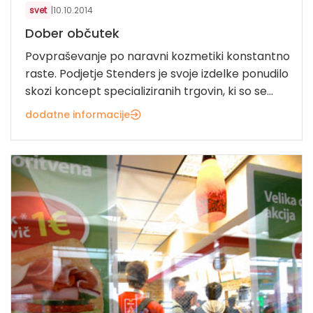
svet
|
10.10.2014
Dober občutek
Povpraševanje po naravni kozmetiki konstantno
raste. Podjetje Stenders je svoje izdelke ponudilo
skozi koncept specializiranih trgovin, ki so se...
dodatne informacije