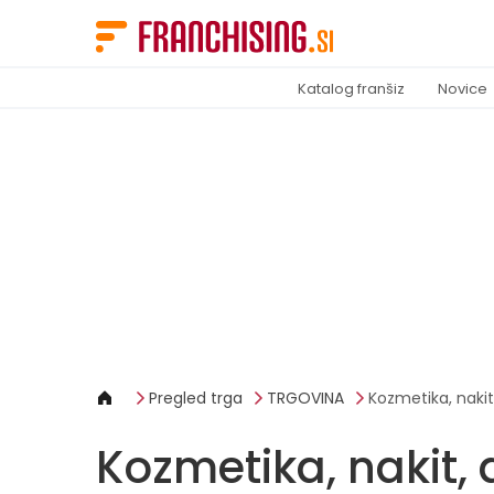
Cookies management panel
Katalog franšiz
Novice
Pregled trga
TRGOVINA
Kozmetika, nakit,
Kozmetika, nakit, 