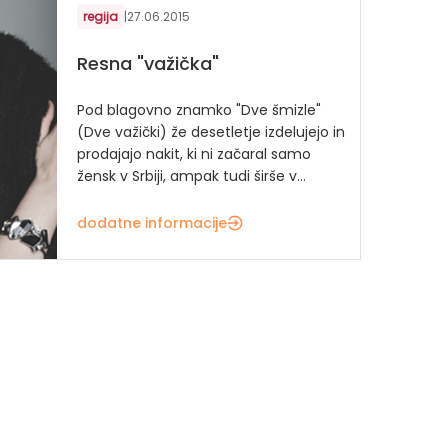
regija
|
27.06.2015
Resna "važička"
Pod blagovno znamko "Dve šmizle"
(Dve važički) že desetletje izdelujejo in
prodajajo nakit, ki ni začaral samo
žensk v Srbiji, ampak tudi širše v...
dodatne informacije