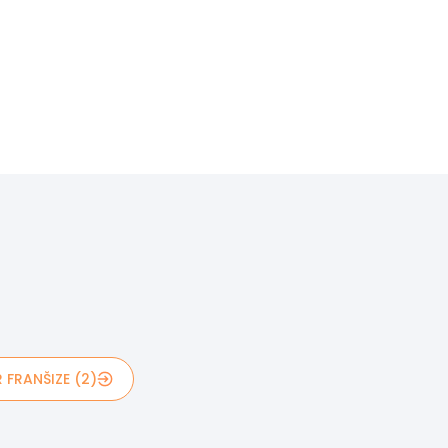
 FRANŠIZE (2)