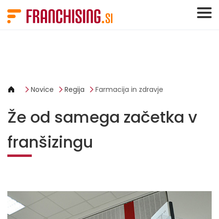
Cookies management panel
Novice
Regija
Farmacija in zdravje
Že od samega začetka v
franšizingu