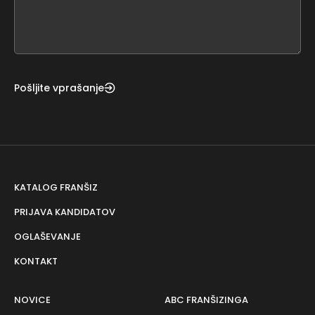
form
field
blank
Pošljite vprašanje
KATALOG FRANŠIZ
PRIJAVA KANDIDATOV
OGLAŠEVANJE
KONTAKT
NOVICE
ABC FRANŠIZINGA