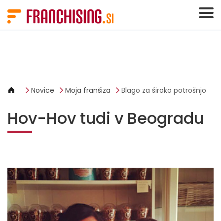
Cookies management panel
Novice
Moja franšiza
Blago za široko potrošnjo
Hov-Hov tudi v Beogradu