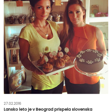
27.02.2016
Lansko leto je v Beograd prispela slovenska