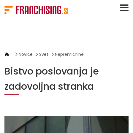
Cookies management panel
Novice
Svet
Nepremičnine
Bistvo poslovanja je
zadovoljna stranka