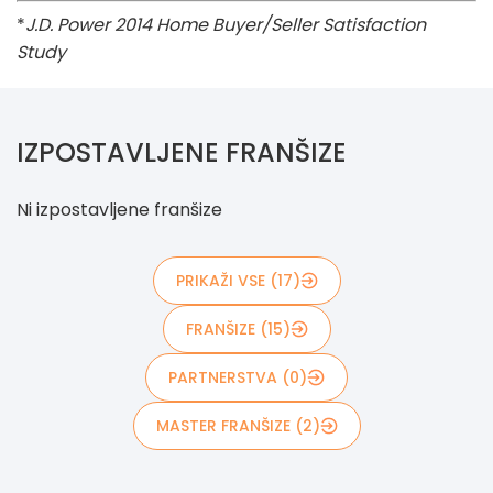
*
J.D. Power 2014 Home Buyer/Seller Satisfaction
Study
IZPOSTAVLJENE FRANŠIZE
Ni izpostavljene franšize
PRIKAŽI VSE (17)
FRANŠIZE (15)
PARTNERSTVA (0)
MASTER FRANŠIZE (2)